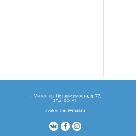
г. Минск, пр. Независимости, д. 77,
эт.3, оф. 41
avalon-tour@mail.ru