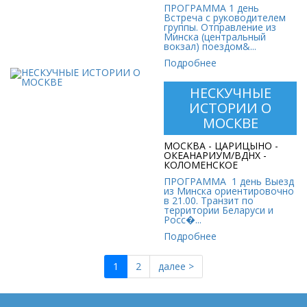
ПРОГРАММА 1 день
Встреча с руководителем
группы. Отправление из
Минска (центральный
вокзал) поездом&...
Подробнее
НЕСКУЧНЫЕ
НЕСКУЧНЫЕ
ИСТОРИИ О
ИСТОРИИ О МОСКВЕ
МОСКВЕ
Стоимость:
МОСКВА - ЦАРИЦЫНО -
454 руб. 0 коп.
ОКЕАНАРИУМ/ВДНХ -
КОЛОМЕНСКОЕ
ПРОГРАММА 1 день Выезд
из Минска ориентировочно
в 21.00. Транзит по
территории Беларуси и
Росс�...
Подробнее
1
2
далее >