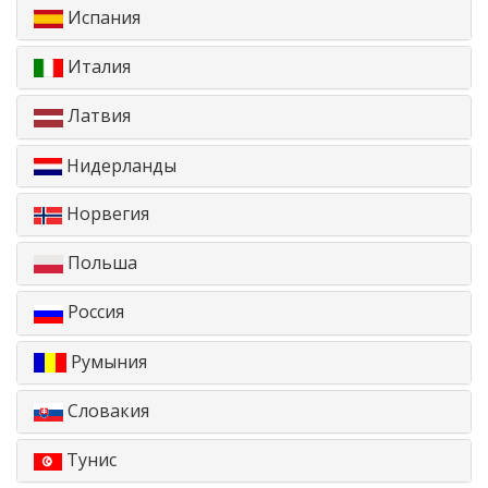
Испания
Италия
Латвия
Нидерланды
Норвегия
Польша
Россия
Румыния
Словакия
Тунис