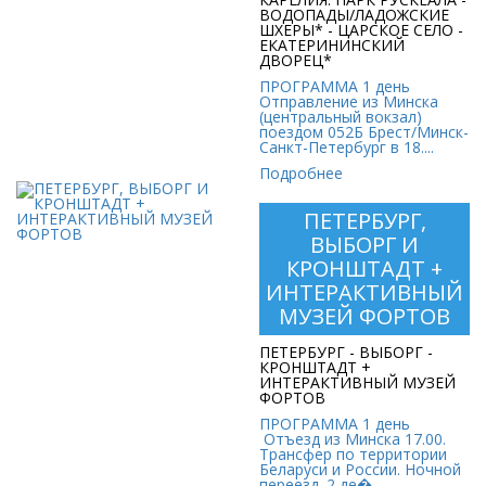
ВОДОПАДЫ/ЛАДОЖСКИЕ
ШХЕРЫ* - ЦАРСКОЕ СЕЛО -
ЕКАТЕРИНИНСКИЙ
ДВОРЕЦ*
ПРОГРАММА 1 день
Отправление из Минска
(центральный вокзал)
поездом 052Б Брест/Минск-
Санкт-Петербург в 18....
Подробнее
ПЕТЕРБУРГ,
ВЫБОРГ И
КРОНШТАДТ +
ПЕТЕРБУРГ, ВЫБОРГ
ИНТЕРАКТИВНЫЙ
И КРОНШТАДТ +
ИНТЕРАКТИВНЫЙ
МУЗЕЙ ФОРТОВ
МУЗЕЙ ФОРТОВ
ПЕТЕРБУРГ - ВЫБОРГ -
Стоимость:
КРОНШТАДТ +
445 руб.
ИНТЕРАКТИВНЫЙ МУЗЕЙ
ФОРТОВ
ПРОГРАММА 1 день
Отъезд из Минска 17.00.
Трансфер по территории
Беларуси и России. Ночной
переезд. 2 де�...