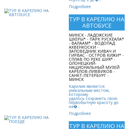
Подробнее
ТУР В КАРЕЛИЮ НА
ТУР В КАРЕЛИЮ НА
АВТОБУСЕ
АВТОБУСЕ
МИНСК - ЛАДОЖСКИЕ
Стоимость:
ШХЕРЫ* - ПАРК РУСКЕАЛА*
838 руб. 20 коп.
- ВАЛААМ* - ВОДОПАД
АХВЕНКОСКИ -
ЗАПОВЕДНИК КИВАЧ И
ГИРВАС - ОСТРОВ КИЖИ* -
СПЛАВ ПО РЕКЕ ШУЯ* -
ОЛОНЕЦКИЙ-
НАЦИОНАЛЬНЫЙ МУЗЕЙ
КАРЕЛОВ-ЛИВВИКОВ -
САНКТ-ПЕТЕРБУРГ -
МИНСК
Карелия является
уникальным местом,
которому
удалось сохранить свою
первобытную красоту до
на�...
Подробнее
ТУР В КАРЕЛИЮ НА