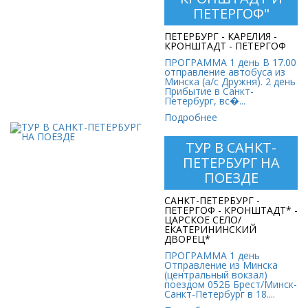
Стоимость:
ПЕТЕРГОФ"
445 руб.
ПЕТЕРБУРГ - КАРЕЛИЯ -
КРОНШТАДТ - ПЕТЕРГОФ
ПРОГРАММА 1 день В 17.00
отправление автобуса из
Минска (а/с Дружня). 2 день
Прибытие в Санкт-
Петербург, вс�...
Подробнее
ТУР В САНКТ-
ТУР В САНКТ-
ПЕТЕРБУРГ НА
ПЕТЕРБУРГ НА
ПОЕЗДЕ
ПОЕЗДЕ
САНКТ-ПЕТЕРБУРГ -
Стоимость:
ПЕТЕРГОФ - КРОНШТАДТ* -
847 руб. 50 коп.
ЦАРСКОЕ СЕЛО/
ЕКАТЕРИНИНСКИЙ
ДВОРЕЦ*
ПРОГРАММА 1 день
Отправление из Минска
(центральный вокзал)
поездом 052Б Брест/Минск-
Санкт-Петербург в 18....