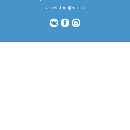
avalon-tour@mail.ru