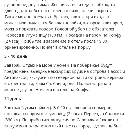
рукавов недопустима). Женщины, если едут в юбках, то
длина должна быть от колена и ниже, плечи закрыты.
Также можно поехать в брюках, так как при входе в
монастыри выдаются бесплатно юбки, которые, как парео,
можно повязать поверх. Головной убор не обязателен.
Переезд в Игуменицу (180 км). Посадка на паром на Корфу
(2 часа). Прибытие и заселение в отель после 19.00
ориентировочно. Ночлег в отеле на Корфу.
5 - 10 день
Завтрак. Отдых на море 7 ночей. На побережье будут
предложены выездные экскурсии: круиз на острова Паксос и
Антипаксос, экскурсия по северной части острова, Керкира
и окрестности, храм Св. Спиридона, Палеокастрица и
многое другое. Ночлеги в отеле на Корфу.
11 день
Завтрак (сухим пайком). В 6.00 выселение из номеров,
посадка на паром в Игуменицу (2 часа). Переезд в Салоники
(330 км). По прибытию экскурсия по Салоникам (входит в
экскурсионно-транспортный пакет) - город, где жизнь бьет