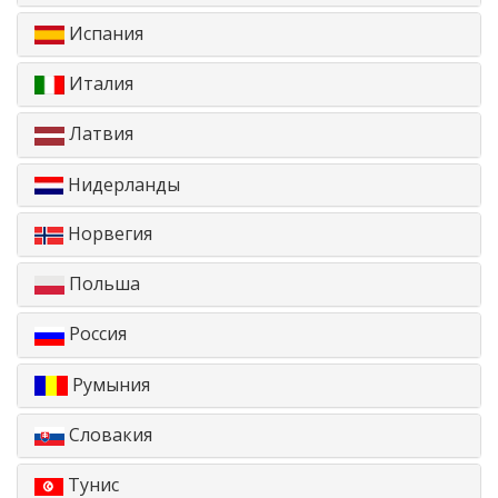
Испания
Италия
Латвия
Нидерланды
Норвегия
Польша
Россия
Румыния
Словакия
Тунис