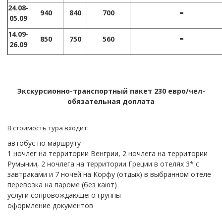
24.08-
940
840
700
=
05.09
14.09-
850
750
560
=
26.09
Экскурсионно-транспортный пакет 230 евро/чел-
обязательная доплата
В стоимость тура входит:
автобус по маршруту
1 ночлег на территории Венгрии, 2 ночлега на территории
Румынии, 2 ночлега на территории Греции в отелях 3* с
завтраками и 7 ночей на Корфу (отдых) в выбранном отеле
перевозка на пароме (без кают)
услуги сопровождающего группы
оформление документов